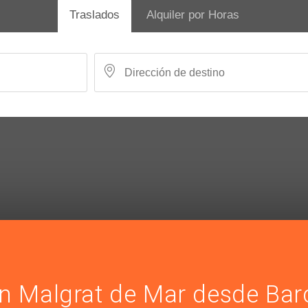
Traslados
Alquiler por Horas
en Malgrat de Mar desde Bar