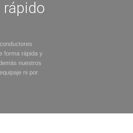
 rápido
 conductores
e forma rápida y
 Además nuestros
equipaje ni por