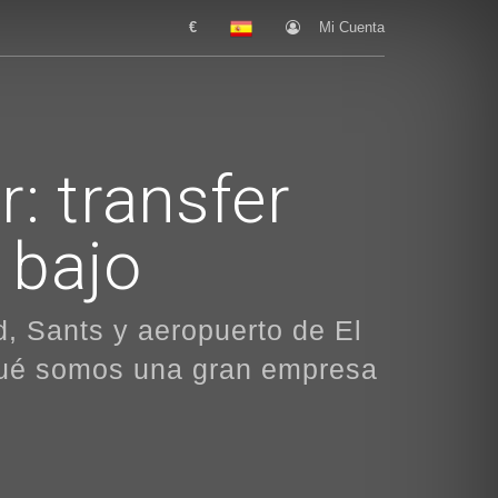
€
Mi Cuenta
: transfer
 bajo
d, Sants y aeropuerto de El
rqué somos una gran empresa