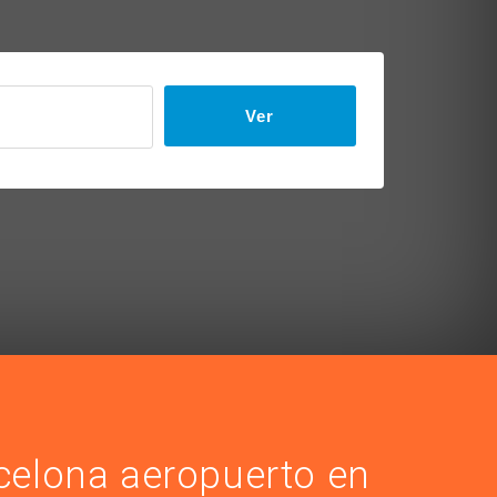
Ver
celona aeropuerto en