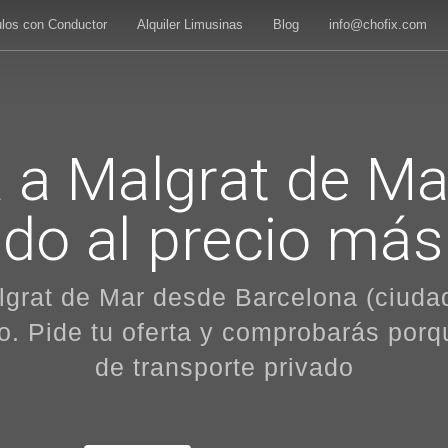
ulos con Conductor
Alquiler Limusinas
Blog
info@chofix.com
 a Malgrat de Mar
ado al precio más
lgrat de Mar desde Barcelona (ciuda
lo. Pide tu oferta y comprobarás po
de transporte privado