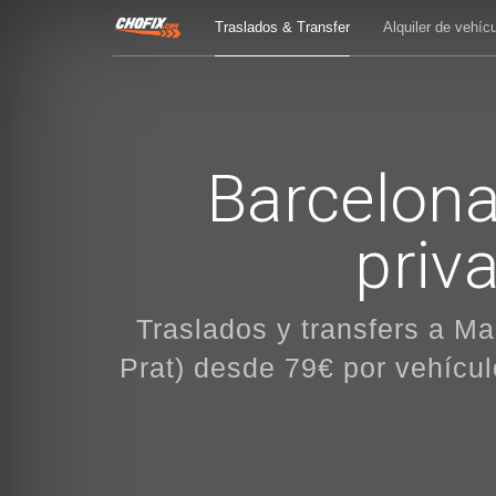
Traslados & Transfer
Alquiler de vehíc
Barcelona
priv
Traslados y transfers a Ma
Prat) desde 79€ por vehícu