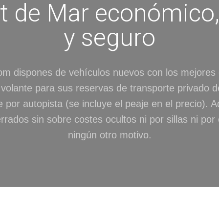
t de Mar económico,
y seguro
om dispones de vehículos nuevos con los mejores
l volante para sus reservas de transporte privado d
 por autopista (se incluye el peaje en el precio).
rrados sin sobre costes ocultos ni por sillas ni por 
ningún otro motivo.