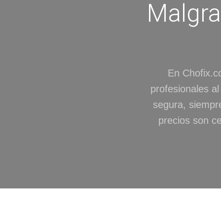
Malgra
En Chofix.c
profesionales a
segura, siempre
precios son ce