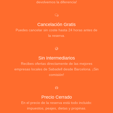
devolvemos la diferencia!
Cancelación Gratis
Puedes cancelar sin coste hasta 24 horas antes de
la reserva.
Sin Intermediarios
Recibes ofertas directamente de las mejores
empresas locales de Sabadell desde Barcelona. ¡Sin
comisión!
Precio Cerrado
En el precio de la reserva está todo incluido:
impuestos, peajes, dietas y propinas.