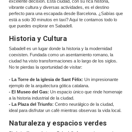
excelente decisión. Esta ciudad, con su rica historia,
vibrante cultura y diversas actividades, es el destino
perfecto para una escapada desde Barcelona. ¿Sabías que
está a solo 30 minutos en taxi? Aquí te contamos todo lo
que puedes explorar en Sabadell.
Historia y Cultura
Sabadell es un lugar donde la historia y la modernidad
coexisten. Fundada como un asentamiento romano, la
ciudad ha visto transformaciones a lo largo de los siglos.
No te pierdas la oportunidad de visitar:
- La Torre de la iglesia de Sant Fèlix:
Un impresionante
ejemplo de la arquitectura gótica catalana.
- El Museo del Gas:
Un espacio único que rinde homenaje
a la historia industrial de la ciudad.
- La Plaza del Triunfo:
Centro neurálgico de la ciudad,
ideal para disfrutar un café mientras observas la vida local.
Naturaleza y espacios verdes