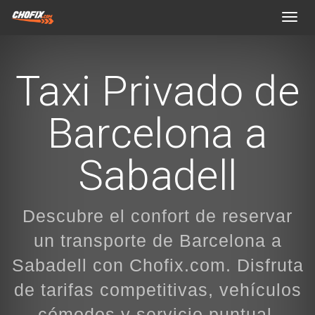
Toggl
navig
Taxi Privado de
Barcelona a
Sabadell
Descubre el confort de reservar
un transporte de Barcelona a
Sabadell con Chofix.com. Disfruta
de tarifas competitivas, vehículos
cómodos y servicio puntual.