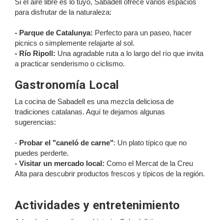
Si el aire libre es lo tuyo, Sabadell ofrece varios espacios
para disfrutar de la naturaleza:
- Parque de Catalunya:
Perfecto para un paseo, hacer
picnics o simplemente relajarte al sol.
- Río Ripoll:
Una agradable ruta a lo largo del río que invita
a practicar senderismo o ciclismo.
Gastronomía Local
La cocina de Sabadell es una mezcla deliciosa de
tradiciones catalanas. Aquí te dejamos algunas
sugerencias:
-
Probar el "caneló de carne"
: Un plato típico que no
puedes perderte.
- Visitar un mercado local:
Como el Mercat de la Creu
Alta para descubrir productos frescos y típicos de la región.
Actividades y entretenimiento