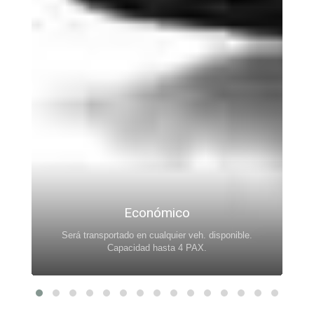
Económico
Será transportado en cualquier veh. disponible.
.
Capacidad hasta 4 PAX.