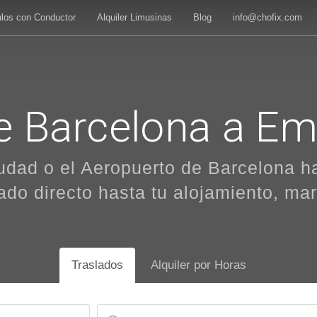
ulos con Conductor
Alquiler Limusinas
Blog
info@chofix.com
e Barcelona a E
udad o el Aeropuerto de Barcelona 
vado directo hasta tu alojamiento, mar
Traslados
Alquiler por Horas