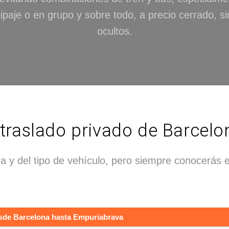
ipaje o en grupo y sobre todo, a precio cerrado, s
ocultos.
traslado privado de Barcel
 y del tipo de vehículo, pero siempre conocerás el
desde Barcelona hasta Empuriabrava