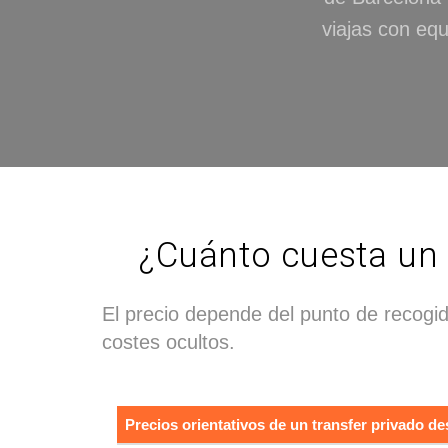
viajas con equ
¿Cuánto cuesta un 
El precio depende del punto de recogida
costes ocultos.
Precios orientativos de un transfer privado 