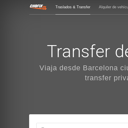
Traslados & Transfer
Alquiler de vehíc
Transfer d
Viaja desde Barcelona ci
transfer pri