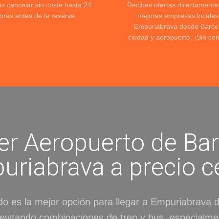
s cancelar sin coste hasta 24
Recibes ofertas directamente
oras antes de la reserva.
mejores empresas locales
Empuriabrava desde Barce
ciudad y aeropuerto. ¡Sin com
er Aeropuerto de Ba
uriabrava a precio c
ado es la mejor opción para llegar a Empuriabrava
evitando combinaciones de tren y bus, especialm