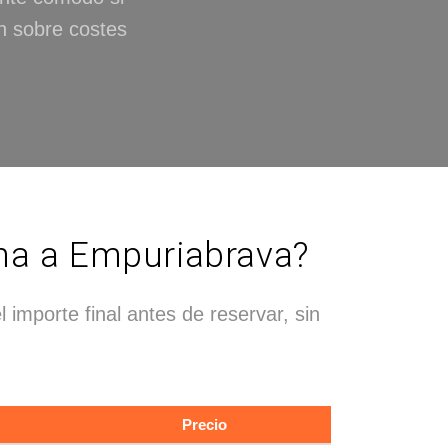
in sobre costes
ona a Empuriabrava?
 importe final antes de reservar, sin
Precio