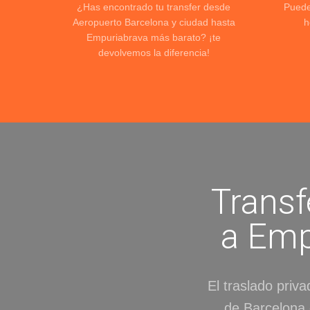
¿Has encontrado tu transfer desde
Puede
Aeropuerto Barcelona y ciudad hasta
h
Empuriabrava más barato? ¡te
devolvemos la diferencia!
Transf
a Emp
El traslado priv
de Barcelona 