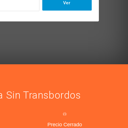
Ver
a Sin Transbordos
Precio Cerrado