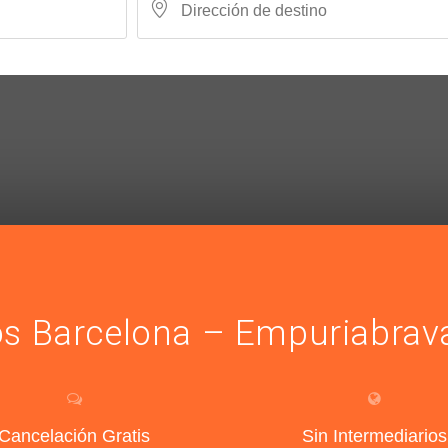
os Barcelona – Empuriabrav
Cancelación Gratis
Sin Intermediarios