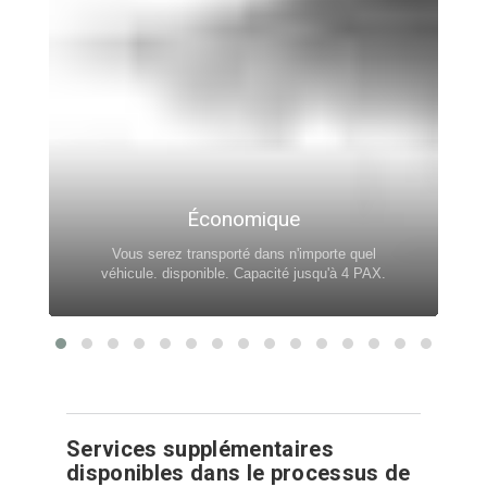
Économique
Vous serez transporté dans n'importe quel
véhicule. disponible. Capacité jusqu'à 4 PAX.
Services supplémentaires
disponibles dans le processus de