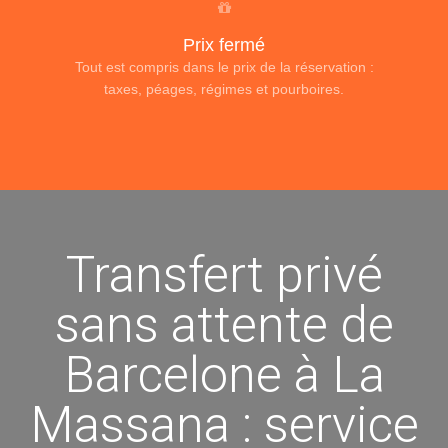
Prix fermé
Tout est compris dans le prix de la réservation :
taxes, péages, régimes et pourboires.
Transfert privé
sans attente de
Barcelone à La
Massana : service