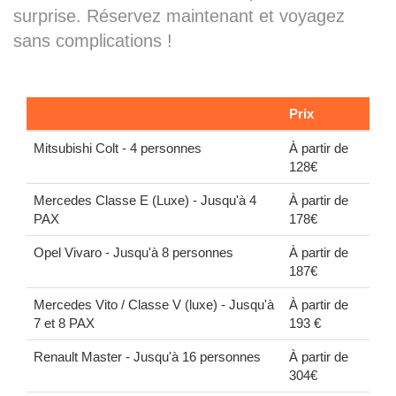
surprise. Réservez maintenant et voyagez
sans complications !
Prix
Mitsubishi Colt - 4 personnes
À partir de
128€
Mercedes Classe E (Luxe) - Jusqu'à 4
À partir de
PAX
178€
Opel Vivaro - Jusqu'à 8 personnes
À partir de
187€
Mercedes Vito / Classe V (luxe) - Jusqu'à
À partir de
7 et 8 PAX
193 €
Renault Master - Jusqu'à 16 personnes
À partir de
304€