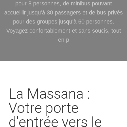
pour 8 personnes, de minibus pouvant
accueillir jusqu'à 30 passagers et de bus privés
pour des groupes jusqu'à 60 personnes.
Voyagez confortablement et sans soucis, tout
en p
La Massana :
Votre porte
d'entrée vers le