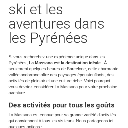
ski et les
aventures dans
les Pyrénées
Si vous recherchez une expérience unique dans les
Pyrénées,
La Massana est la destination idéale
. À
seulement quelques heures de Barcelone, cette charmante
vallée andorrane offre des paysages époustouflants, des
activités de plein air et une culture riche. Voici pourquoi
vous devriez considérer La Massana pour votre prochaine
aventure.
Des activités pour tous les goûts
La Massana est connue pour sa grande variété d'activités
qui conviennent à tous les visiteurs. Nous partageons ici
quelques options :