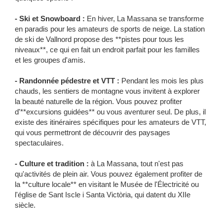
- Ski et Snowboard :
En hiver, La Massana se transforme
en paradis pour les amateurs de sports de neige. La station
de ski de Vallnord propose des **pistes pour tous les
niveaux**, ce qui en fait un endroit parfait pour les familles
et les groupes d'amis.
- Randonnée pédestre et VTT :
Pendant les mois les plus
chauds, les sentiers de montagne vous invitent à explorer
la beauté naturelle de la région. Vous pouvez profiter
d'**excursions guidées** ou vous aventurer seul. De plus, il
existe des itinéraires spécifiques pour les amateurs de VTT,
qui vous permettront de découvrir des paysages
spectaculaires.
- Culture et tradition :
à La Massana, tout n'est pas
qu'activités de plein air. Vous pouvez également profiter de
la **culture locale** en visitant le Musée de l'Électricité ou
l'église de Sant Iscle i Santa Victòria, qui datent du XIIe
siècle.