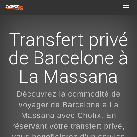
Toggl
navig
Transfert privé
de Barcelone à
La Massana
Découvrez la commodité de
voyager de Barcelone à La
Massana avec Chofix. En
réservant votre transfert privé,
vous bénéficierez d'un service