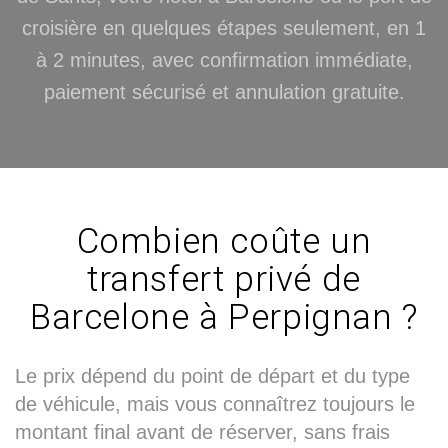
croisière en quelques étapes seulement, en 1
à 2 minutes, avec confirmation immédiate,
paiement sécurisé et annulation gratuite.
Combien coûte un
transfert privé de
Barcelone à Perpignan ?
Le prix dépend du point de départ et du type
de véhicule, mais vous connaîtrez toujours le
montant final avant de réserver, sans frais