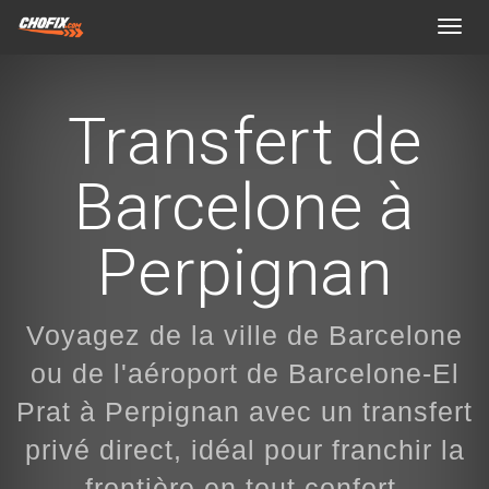
Toggl
navig
Transfert de
Barcelone à
Perpignan
Voyagez de la ville de Barcelone
ou de l'aéroport de Barcelone-El
Prat à Perpignan avec un transfert
privé direct, idéal pour franchir la
frontière en tout confort.