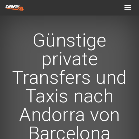
Toggl
navig
Günstige
private
Transfers und
Taxis nach
Andorra von
Barcelona