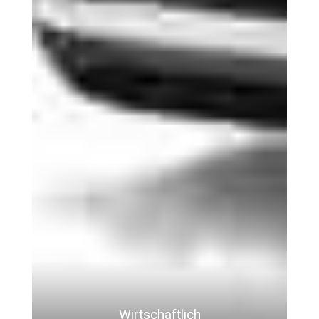
Wirtschaftlich