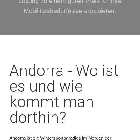
Lösung zu einem guten Preis für Ihre
Mobilitätsbedürfnisse anzubieten.
Andorra - Wo ist
es und wie
kommt man
dorthin?
Andorra ist ein Wintersportparadies im Norden der