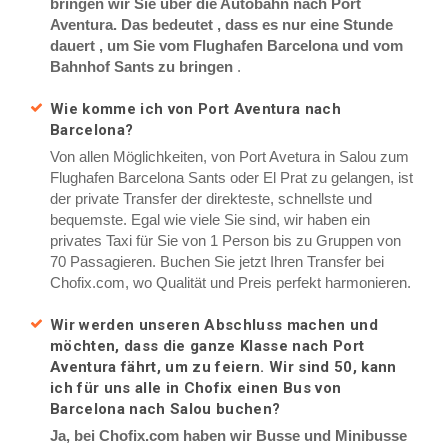
bringen wir Sie über die Autobahn nach Port
Aventura. Das bedeutet , dass es nur eine Stunde
dauert , um Sie vom Flughafen Barcelona und vom
Bahnhof Sants zu bringen
.
Wie komme ich von Port Aventura nach
Barcelona?
Von allen Möglichkeiten, von Port Avetura in Salou zum
Flughafen Barcelona Sants oder El Prat zu gelangen, ist
der private Transfer der direkteste, schnellste und
bequemste. Egal wie viele Sie sind, wir haben ein
privates Taxi für Sie von 1 Person bis zu Gruppen von
70 Passagieren. Buchen Sie jetzt Ihren Transfer bei
Chofix.com, wo Qualität und Preis perfekt harmonieren.
Wir werden unseren Abschluss machen und
möchten, dass die ganze Klasse nach Port
Aventura fährt, um zu feiern. Wir sind 50, kann
ich für uns alle in Chofix einen Bus von
Barcelona nach Salou buchen?
Ja, bei Chofix.com haben wir Busse und Minibusse