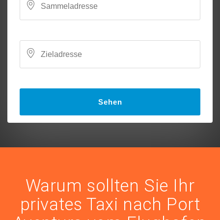
Sehen
Warum sollten Sie Ihr
privates Taxi nach Port