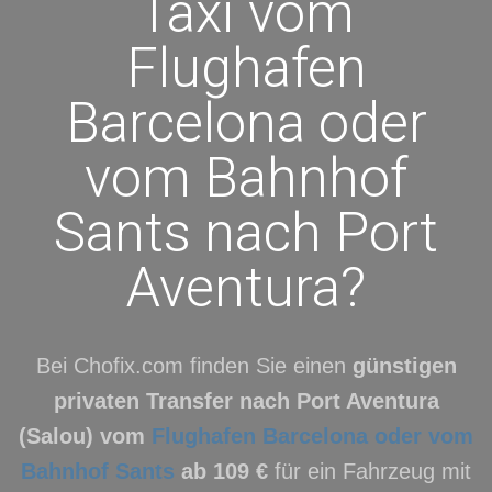
Taxi vom
Flughafen
Barcelona oder
vom Bahnhof
Sants nach Port
Aventura?
Bei Chofix.com finden Sie einen
günstigen
privaten Transfer nach Port Aventura
(Salou) vom
Flughafen Barcelona oder vom
Bahnhof Sants
ab 109 €
für ein Fahrzeug mit