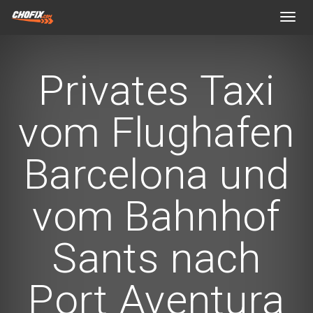
Toggl
navig
Privates Taxi
vom Flughafen
Barcelona und
vom Bahnhof
Sants nach
Port Aventura