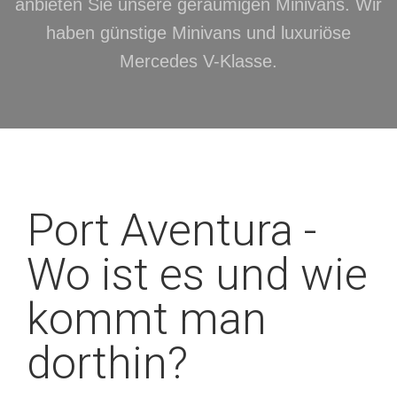
anbieten Sie unsere geräumigen Minivans. Wir
haben günstige Minivans und luxuriöse
Mercedes V-Klasse.
Port Aventura -
Wo ist es und wie
kommt man
dorthin?