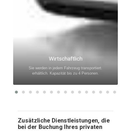
Wirtschaftlich
Sie werden in jedem Fahrzeug transportiert.
erhältlich. Kapazität bis zu 4 Personen.
Zusätzliche Dienstleistungen, die
bei der Buchung Ihres privaten