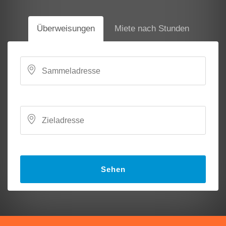
Überweisungen
Miete nach Stunden
Sehen