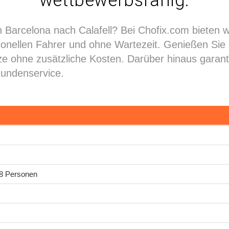
wettbewerbsfähig.
 Barcelona nach Calafell? Bei Chofix.com bieten w
ssionellen Fahrer und ohne Wartezeit. Genießen Sie
ze ohne zusätzliche Kosten. Darüber hinaus garant
Kundenservice.
 8 Personen