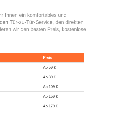
ir Ihnen ein komfortables und
 den Tür-zu-Tür-Service, den direkten
ieren wir den besten Preis, kostenlose
Preis
Ab 59 €
Ab 89 €
Ab 109 €
Ab 159 €
Ab 179 €