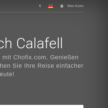
€
Mein Konto
h Calafell
l mit Chofix.com. Genießen
en Sie Ihre Reise einfacher
eute!