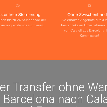
stenfreie Stornierung
Ohne Zwischenhändl
nnen bis zu 24 Stunden vor der
Sie erhalten Angebote direkt 
vierung kostenlos stornieren.
besten lokalen Unternehmen 
von Calafell aus Barcelona.
Kommission!
ter Transfer ohne War
 Barcelona nach Calaf