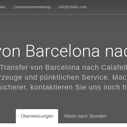
rer
Limousinenvermietung
info@chofix.com
von Barcelona nac
 Transfer von Barcelona nach Calafel
rzeuge und pünktlichen Service. Mach
sicherer, kontaktieren Sie uns noch h
Überweisungen
Miete nach Stunden