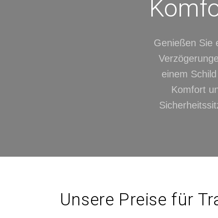
Komfor
Genießen Sie e
Verzögerungen
einem Schild 
Komfort un
Sicherheitssi
Unsere Preise für Tr