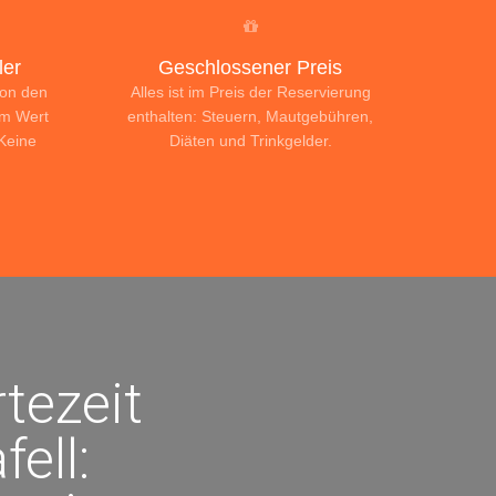
er
Geschlossener Preis
von den
Alles ist im Preis der Reservierung
im Wert
enthalten: Steuern, Mautgebühren,
 Keine
Diäten und Trinkgelder.
tezeit
ell: