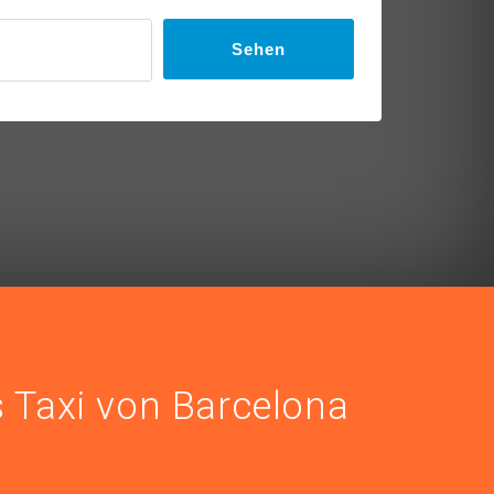
Sehen
s Taxi von Barcelona