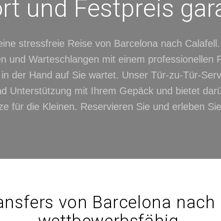
t und Festpreis gara
ine stressfreie Reise von Barcelona nach Calafell
 und Warteschlangen mit einem professionellen F
in der Hand auf Sie wartet. Unser Tür-zu-Tür-Serv
d Unterstützung mit Ihrem Gepäck und bietet dar
tze für die Kleinen. Reservieren Sie und erleben Sie
ansfers von Barcelona nach C