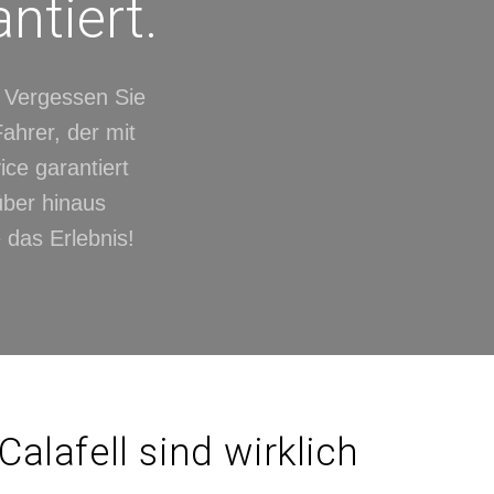
ntiert.
. Vergessen Sie
ahrer, der mit
ice garantiert
über hinaus
 das Erlebnis!
alafell sind wirklich