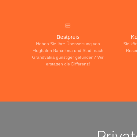
Bestpreis
Ko
Haben Sie Ihre Überweisung von
Sie kö
Flughafen Barcelona und Stadt nach
Reser
Grandvalira günstiger gefunden? Wir
erstatten die Differenz!
Priva