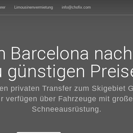
rer
Limousinenvermietung
info@chofix.com
n Barcelona nach
u günstigen Preis
ren privaten Transfer zum Skigebiet 
r verfügen über Fahrzeuge mit großer
Schneeausrüstung.