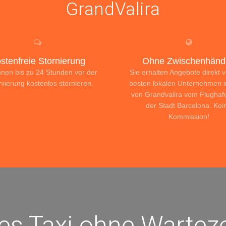
GrandValira
stenfreie Stornierung
Ohne Zwischenhändl
nnen bis zu 24 Stunden vor der
Sie erhalten Angebote direkt 
vierung kostenlos stornieren.
besten lokalen Unternehmen 
von Grandvalira vom Flughaf
der Stadt Barcelona. Kei
Kommission!
tes Taxi ohne Warteze