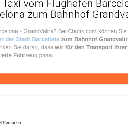
in Taxi vom Flughafen Barcel
elona zum Bahnhof Grandva
Barcelona - GrandValira? Bei Chofix.com können Sie
r der Stadt Barcelona
zum Bahnhof Grandvalir
Denken Sie daran, dass
wir für den Transport Ihr
vierte Fahrzeug passt.
 8 Personen