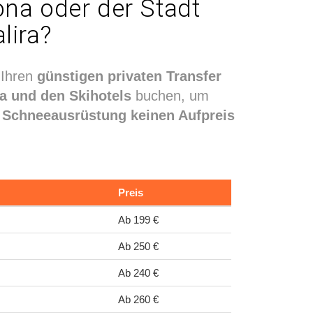
ona oder der Stadt
lira?
 Ihren
günstigen privaten Transfer
a und den Skihotels
buchen, um
er Schneeausrüstung keinen Aufpreis
Preis
Ab 199 €
Ab 250 €
Ab 240 €
Ab 260 €