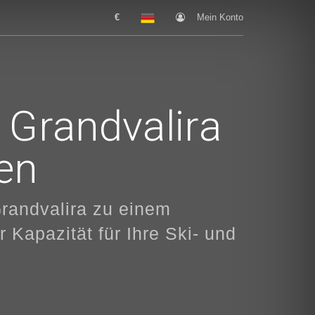
€
Mein Konto
 Grandvalira
en
Grandvalira zu einem
 Kapazität für Ihre Ski- und