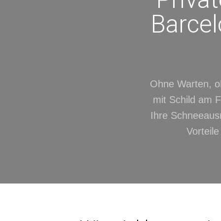
Barcel
Ohne Warten, oh
mit Schild am Fl
Ihre Schneeausr
Vorteil