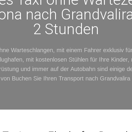
ona nach Grandvalira
2 Stunden
ne Warteschlangen, mit einem Fahrer exklusiv für
ughafen, mit kostenlosen Stühlen für Ihre Kinder, m
üstung und immer auf der Autobahn sind einige 
e von Buchen Sie Ihren Transport nach Grandvalira 