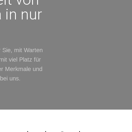
 in nur
 Sie, mit Warten
it viel Platz für
der Merkmale und
bei uns.