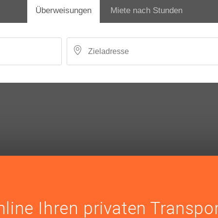
Überweisungen
Miete nach Stunden
nline Ihren privaten Transpo