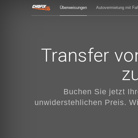
Überweisungen
Autovermietung mit Fah
Transfer vo
z
Buchen Sie jetzt Ih
unwiderstehlichen Preis. Wi