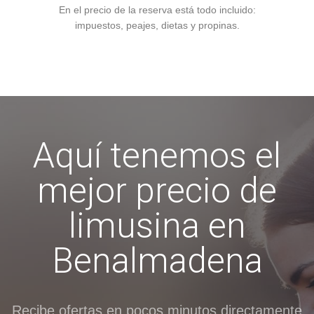
En el precio de la reserva está todo incluido:
impuestos, peajes, dietas y propinas.
Aquí tenemos el
mejor precio de
limusina en
Benalmadena
Recibe ofertas en pocos minutos directamente