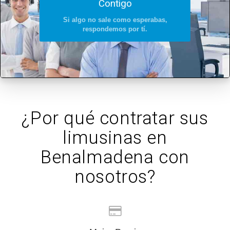
Contigo
Si algo no sale como esperabas,
respondemos por tí.
¿Por qué contratar sus
limusinas en
Benalmadena con
nosotros?