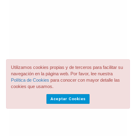
Utilizamos cookies propias y de terceros para facilitar su
navegación en la página web. Por favor, lee nuestra
Política de Cookies
para conocer con mayor detalle las
cookies que usamos.
Aceptar Cookies