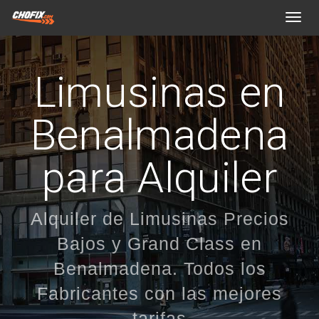
Toggl
navig
Limusinas en
Benalmadena
para Alquiler
Alquiler de Limusinas Precios
Bajos y Grand Class en
Benalmadena. Todos los
Fabricantes con las mejores
tarifas