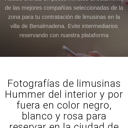
de las mejores compañías seleccionadas de la
zona para tu contratación de limusinas en la
villa de Benalmadena. Evite intermediarios
reservando con nuestra plataforma
Fotografías de limusinas
Hummer del interior y por
fuera en color negro,
blanco y rosa para
reservar en la ciudad de