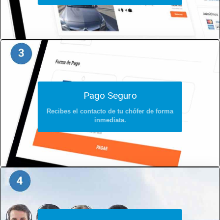
Pago Seguro
Recibes el contacto de tu chófer de forma
inmediata.