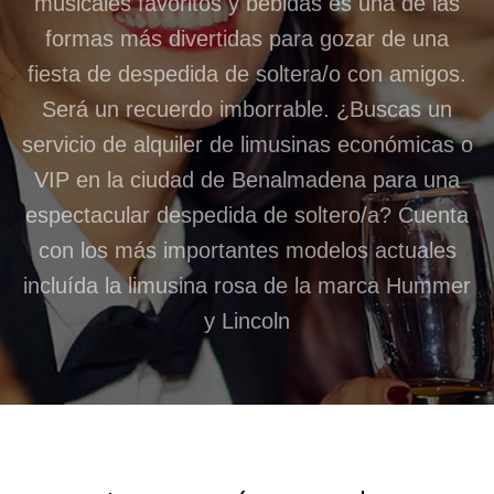
musicales favoritos y bebidas es una de las
formas más divertidas para gozar de una
fiesta de despedida de soltera/o con amigos.
Será un recuerdo imborrable. ¿Buscas un
servicio de alquiler de limusinas económicas o
VIP en la ciudad de Benalmadena para una
espectacular despedida de soltero/a? Cuenta
con los más importantes modelos actuales
incluída la limusina rosa de la marca Hummer
y Lincoln