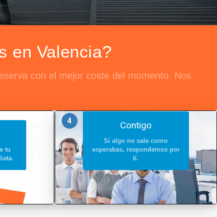
s en Valencia?
 reserva con el mejor coste del momento. Nos
Contigo
Si algo no sale como
e tu
esperabas, respondemos por
iata.
tí.