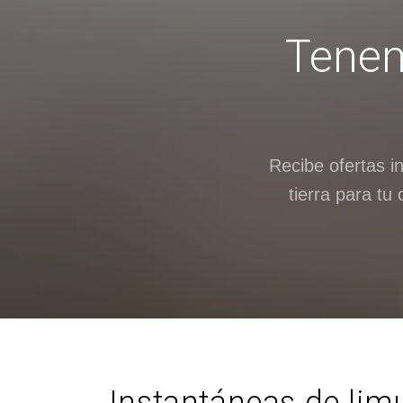
Tenem
Recibe ofertas i
tierra para tu
Instantáneas de limu