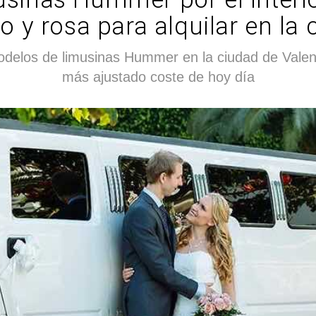
o y rosa para alquilar en la
elos de limusinas Hummer en la ciudad de Valenci
más ajustado coste de hoy día