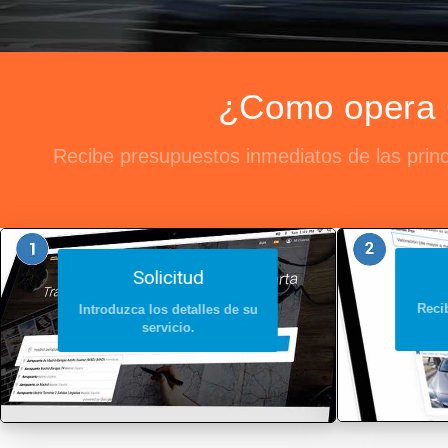
¿Como opera C
Recibe presupuestos inmediatos de las princ
Solicitud
Recib
Introduzca los detalles de su
servicio.