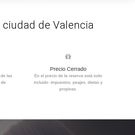
a ciudad de Valencia
Precio Cerrado
 de las
En el precio de la reserva está todo
 de
incluido: impuestos, peajes, dietas y
!
propinas.