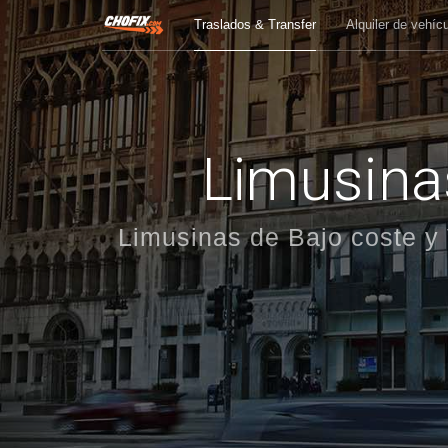
Traslados & Transfer
Alquiler de vehíc
Limusinas
Limusinas de Bajo coste y 