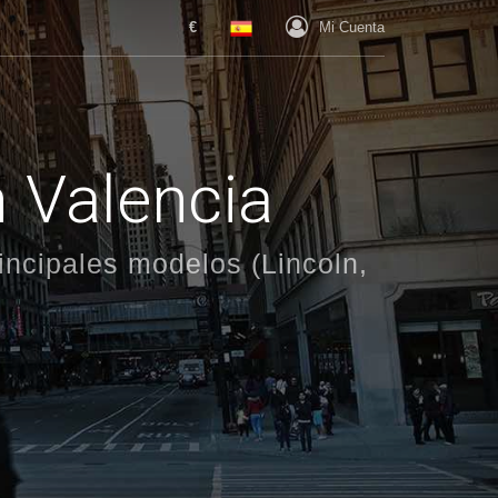
€
Mi Cuenta
n Valencia
incipales modelos (Lincoln,