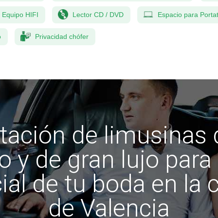
Equipo HIFI
Lector CD / DVD
Espacio para Portat
o
Privacidad chófer
tación de limusinas 
o y de gran lujo para 
ial de tu boda en la 
de Valencia