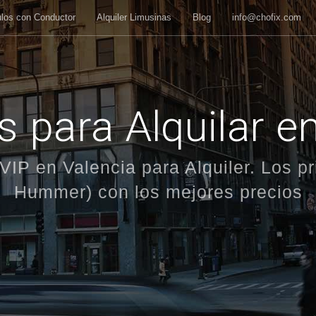
ulos con Conductor
Alquiler Limusinas
Blog
info@chofix.com
 para Alquilar e
VIP en Valencia para Alquiler. Los pr
Hummer) con los mejores precios