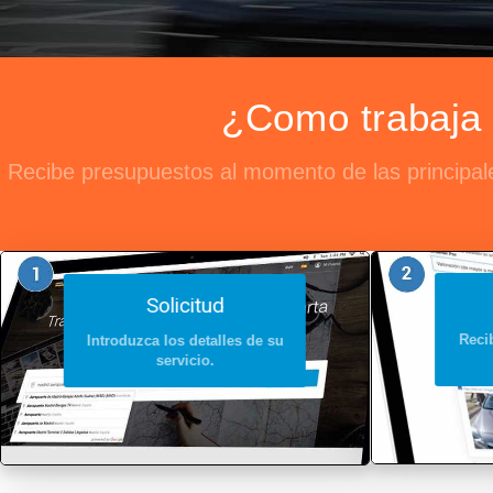
¿Como trabaja 
Recibe presupuestos al momento de las principale
Solicitud
Recib
Introduzca los detalles de su
servicio.