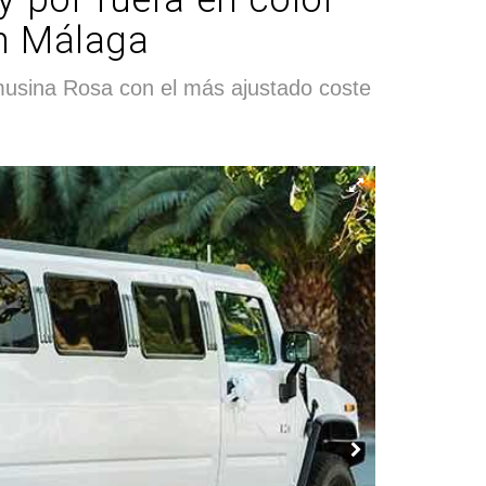
en Málaga
musina Rosa con el más ajustado coste