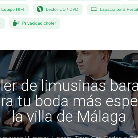
Equipo HIFI
Lector CD / DVD
Espacio para Portat
o
Privacidad chófer
ler de limusinas bar
ra tu boda más espe
la villa de Málaga