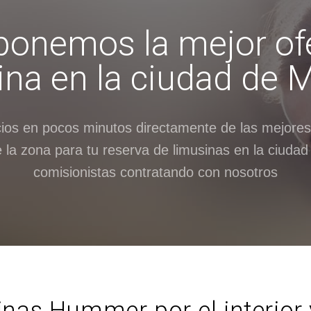
ponemos la mejor of
ina en la ciudad de 
cios en pocos minutos directamente de las mejore
 la zona para tu reserva de limusinas en la ciudad
comisionistas contratando con nosotros
nas Hummer por el interior y