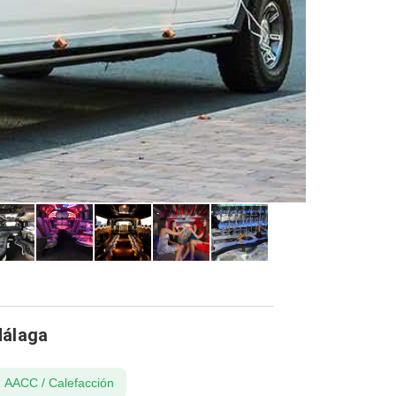
Málaga
AACC / Calefacción