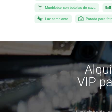
Mueblebar con botellas de cava
Luz cambiante
Parada para fot
Alqui
VIP pa