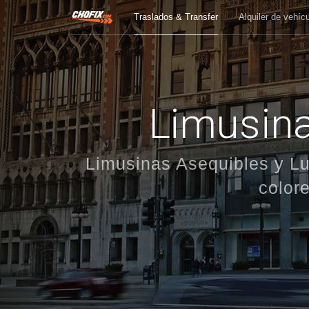
Traslados & Transfer
Alquiler de vehíc
Limusina
Limusinas Asequibles y Lu
colore