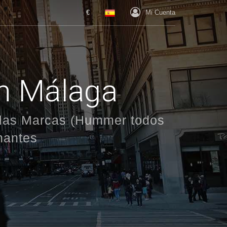
€
Mi Cuenta
en Málaga
s las Marcas (Hummer todos
onantes