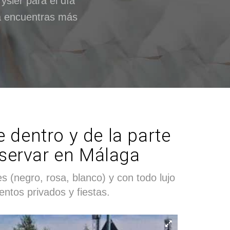
sler para el día
 la encuentras más
 dentro y de la parte
reservar en Málaga
s (negro, rosa, blanco) y con todo lujo
ntos privados y fiestas.