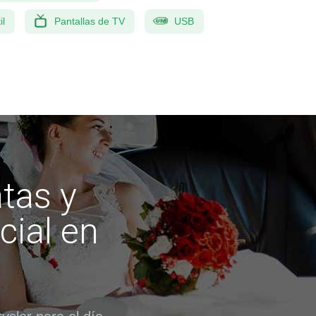
il
Pantallas de TV
USB
atas y
cial en