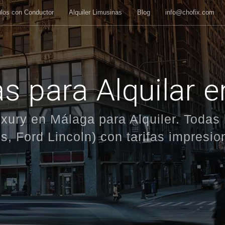
ulos con Conductor
Alquiler Limusinas
Blog
info@chofix.com
s para Alquilar 
xury en Málaga para Alquiler. Toda
s, Ford Lincoln) con tarifas impresi