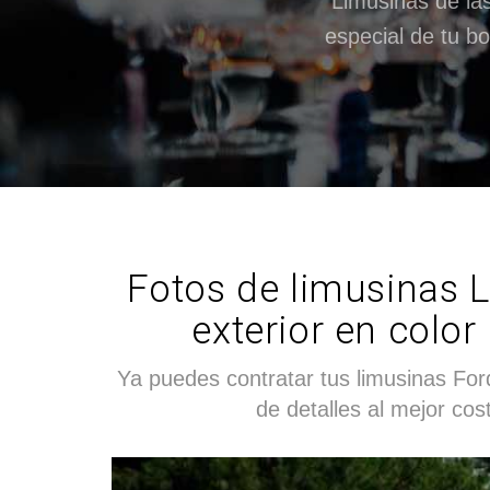
Limusinas de la
especial de tu bo
Fotos de limusinas L
exterior en color
Ya puedes contratar tus limusinas Ford
de detalles al mejor co