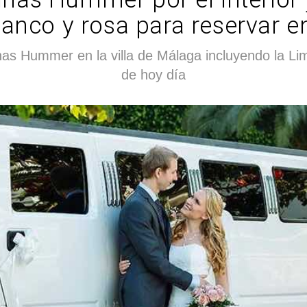
lanco y rosa para reservar 
as Hummer en la villa de Málaga incluyendo la Li
de hoy día