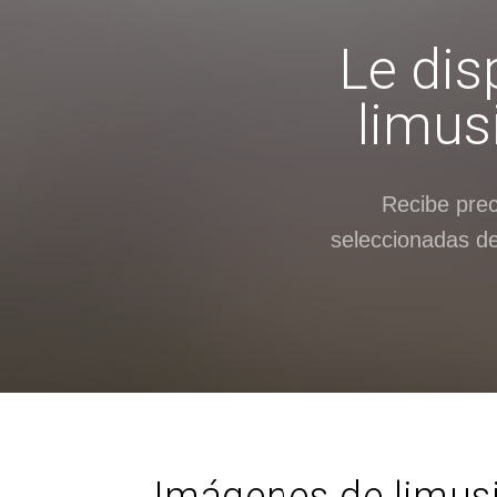
Le dis
limus
Recibe pre
seleccionadas de
Imágenes de limusi