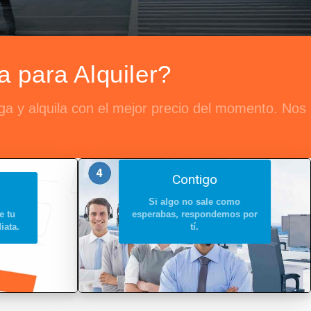
 para Alquiler?
ga y alquila con el mejor precio del momento. Nos
Contigo
Si algo no sale como
e tu
esperabas, respondemos por
iata.
tí.