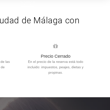
 ciudad de Málaga con
Precio Cerrado
 de las
En el precio de la reserva está todo
 de
incluido: impuestos, peajes, dietas y
propinas.