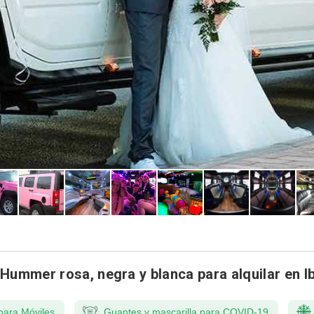
 Hummer rosa, negra y blanca para alquilar en I
para Móviles
Guantes y mascarilla para COVID-19