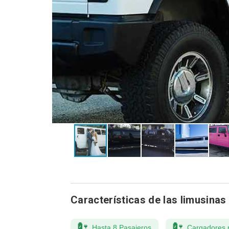
Características de las limusinas
Hasta 8 Pasajeros
Cargadores 