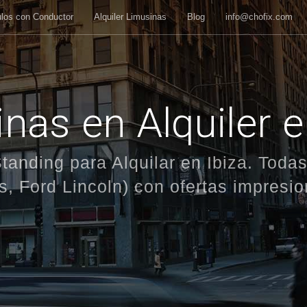
ulos con Conductor
Alquiler Limusinas
Blog
info@chofix.com
nas en Alquiler e
tanding para Alquilar en Ibiza. Tod
s, Ford Lincoln) con ofertas impresi