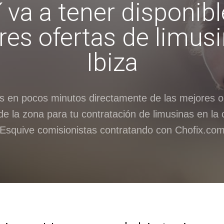
 va a tener disponibl
es ofertas de limus
Ibiza
as en pocos minutos directamente de las mejores o
e la zona para tu contratación de limusinas en la 
Esquive comisionistas contratando con Chofix.co