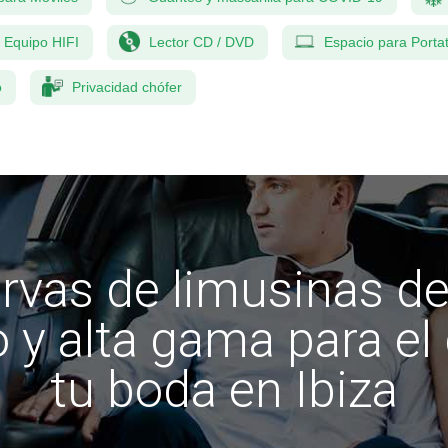
Equipo HIFI
Lector CD / DVD
Espacio para Portat
o
Privacidad chófer
rvas de limusinas de
o y alta gama para el 
tu boda en Ibiza