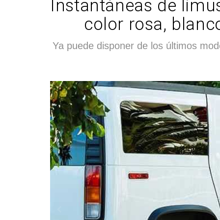
Instantáneas de limus
color rosa, blanc
Ya puede disponer de los últimos mode