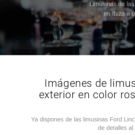
Limusinas de las
en Ibiza a 
Imágenes de limusi
exterior en color ro
Ya dispones de las limusinas Ford Linco
de detalles al