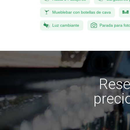
Mueblebar con botellas de cava
Luz cambiante
Parada para fot
Rese
preci