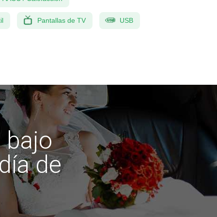
il
Pantallas de TV
USB
 bajo
día de