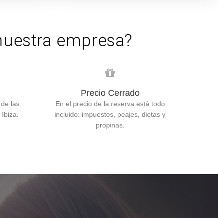
 nuestra empresa?
Precio Cerrado
 de las
En el precio de la reserva está todo
Ibiza.
incluido: impuestos, peajes, dietas y
propinas.