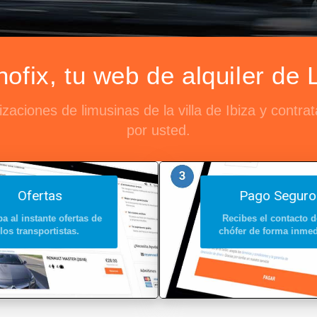
fix, tu web de alquiler de 
aciones de limusinas de la villa de Ibiza y contr
por usted.
Ofertas
Pago Seguro
a al instante ofertas de
Recibes el contacto d
los transportistas.
chófer de forma inmed