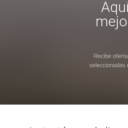
Aquí
mejor
Recibe ofert
seleccionadas d