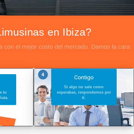
Limusinas en Ibiza?
ata con el mejor costo del mercado. Damos la cara
Contigo
Si algo no sale como
e tu
esperabas, respondemos por
iata.
tí.