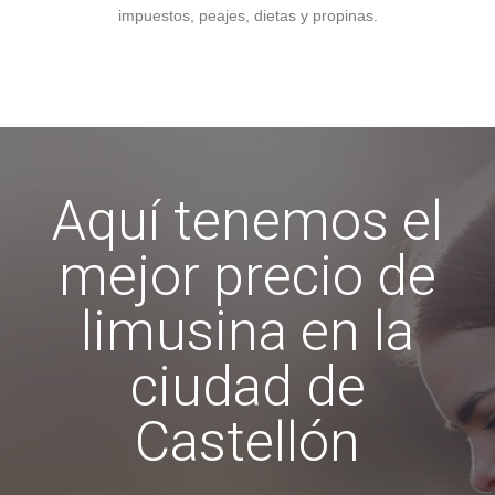
impuestos, peajes, dietas y propinas.
Aquí tenemos el
mejor precio de
limusina en la
ciudad de
Castellón