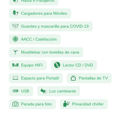
Hasta 8 Pasajeros
Cargadores para Móviles
Guantes y mascarilla para COVID-19
AACC / Calefacción
Mueblebar con botellas de cava
Equipo HIFI
Lector CD / DVD
Espacio para Portatil
Pantallas de TV
USB
Luz cambiante
Parada para foto
Privacidad chófer