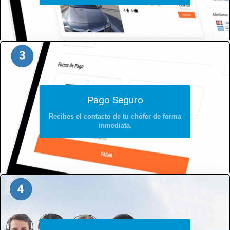
Pago Seguro
Recibes el contacto de tu chófer de forma
inmediata.