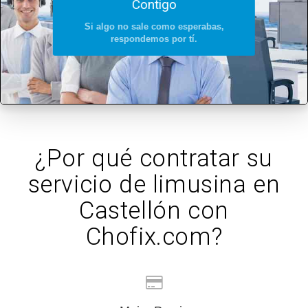
Contigo
Si algo no sale como esperabas,
respondemos por tí.
¿Por qué contratar su
servicio de limusina en
Castellón con
Chofix.com?