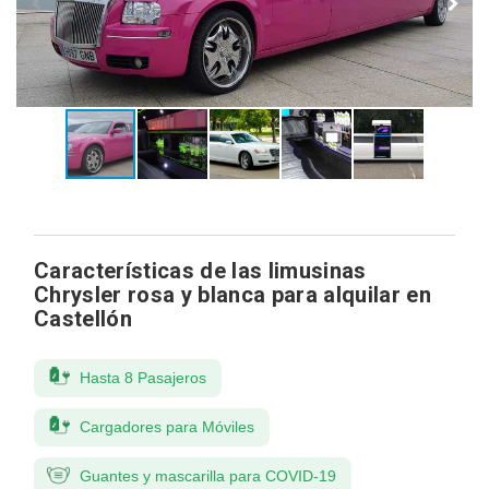
Características de las limusinas
Chrysler rosa y blanca para alquilar en
Castellón
Hasta 8 Pasajeros
Cargadores para Móviles
Guantes y mascarilla para COVID-19