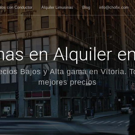
ulos con Conductor
Alquiler Limusinas
Blog
info@chofix.com
as en Alquiler en
ecios Bajos y Alta gama en Vitoria. 
mejores precios