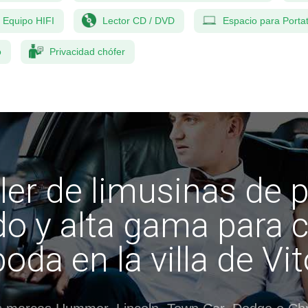
Equipo HIFI
Lector CD / DVD
Espacio para Portat
o
Privacidad chófer
ler de limusinas de 
do y alta gama para c
boda en la villa de Vit