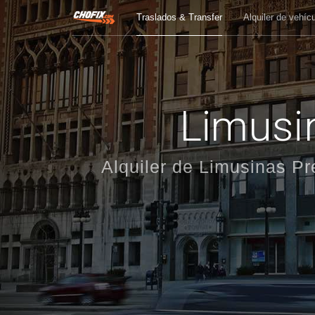
Traslados & Transfer
Alquiler de vehíc
Limusin
Alquiler de Limusinas Pr