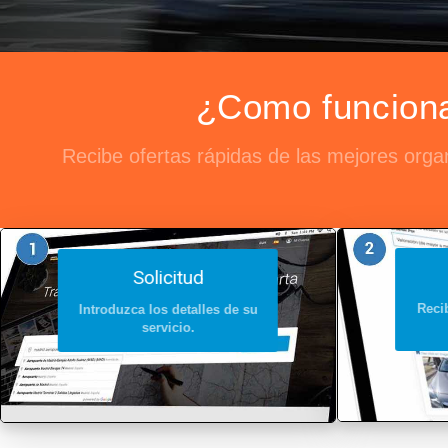
¿Como funciona 
Recibe ofertas rápidas de las mejores orga
Solicitud
Recib
Introduzca los detalles de su
servicio.