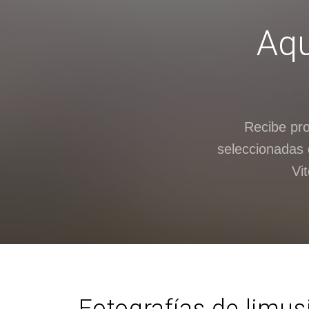
Aqu
Recibe pr
seleccionadas 
Vi
Fotografías de limus