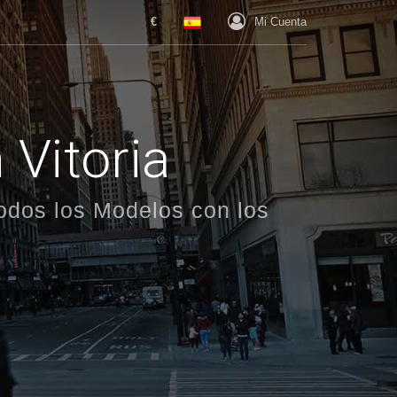
€
Mi Cuenta
 Vitoria
Todos los Modelos con los