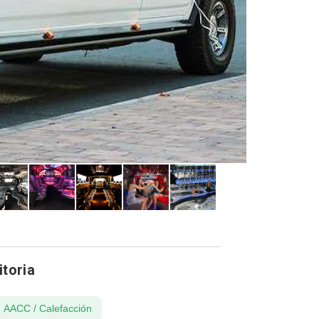
itoria
AACC / Calefacción