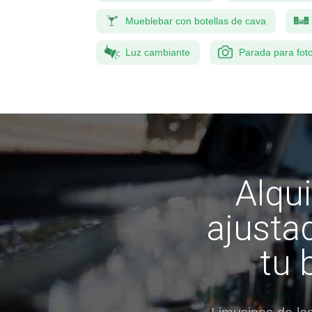
Mueblebar con botellas de cava
Luz cambiante
Parada para fot
Alqui
ajusta
tu 