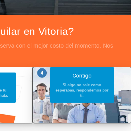
ilar en Vitoria?
reserva con el mejor costo del momento. Nos
Contigo
Si algo no sale como
e tu
esperabas, respondemos por
iata.
tí.