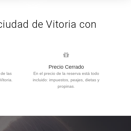
ciudad de Vitoria con
Precio Cerrado
 de las
En el precio de la reserva está todo
itoria.
incluido: impuestos, peajes, dietas y
propinas.