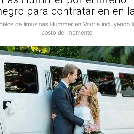
negro para contratar en en la 
delos de limusinas Hummer en Vitoria incluyendo 
costo del momento