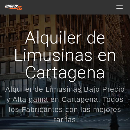
Toggl
navig
Alquiler de
Limusinas en
Cartagena
Alquiler de Limusinas Bajo Precio
y Alta gama en Cartagena. Todos
los Fabricantes con las mejores
tarifas