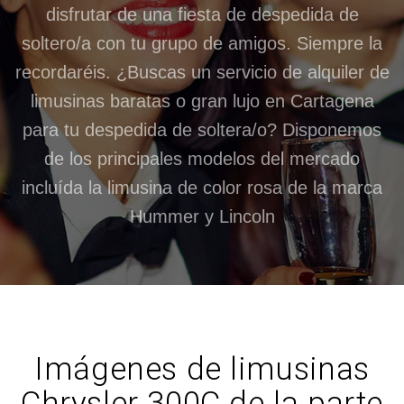
disfrutar de una fiesta de despedida de
soltero/a con tu grupo de amigos. Siempre la
recordaréis. ¿Buscas un servicio de alquiler de
limusinas baratas o gran lujo en Cartagena
para tu despedida de soltera/o? Disponemos
de los principales modelos del mercado
incluída la limusina de color rosa de la marca
Hummer y Lincoln
Imágenes de limusinas
Chrysler 300C de la parte