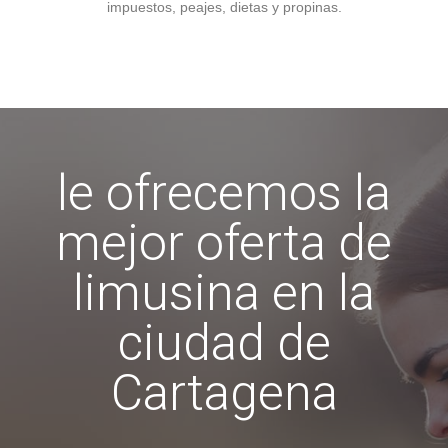
impuestos, peajes, dietas y propinas.
le ofrecemos la
mejor oferta de
limusina en la
ciudad de
Cartagena