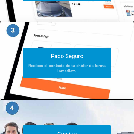
Pago Seguro
Recibes el contacto de tu chófer de forma
inmediata.
Contigo