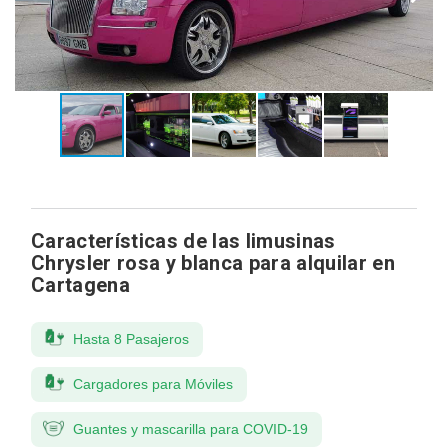
Características de las limusinas
Chrysler rosa y blanca para alquilar en
Cartagena
Hasta 8 Pasajeros
Cargadores para Móviles
Guantes y mascarilla para COVID-19