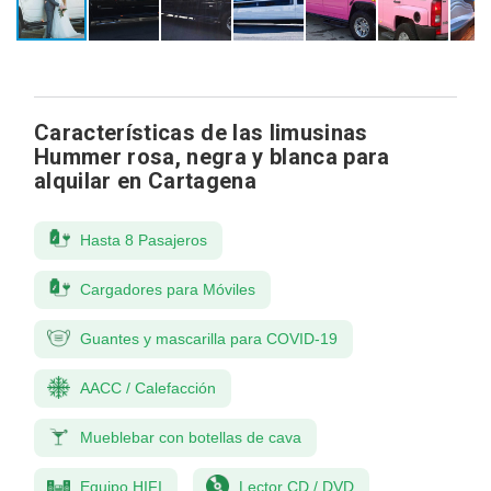
Características de las limusinas
Hummer rosa, negra y blanca para
alquilar en Cartagena
Hasta 8 Pasajeros
Cargadores para Móviles
Guantes y mascarilla para COVID-19
AACC / Calefacción
Mueblebar con botellas de cava
Equipo HIFI
Lector CD / DVD