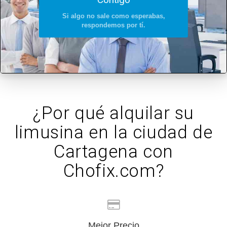
Si algo no sale como esperabas,
respondemos por tí.
¿Por qué alquilar su
limusina en la ciudad de
Cartagena con
Chofix.com?
Mejor Precio