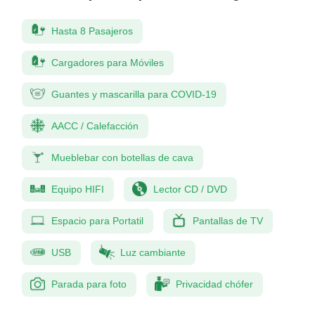
Hasta 8 Pasajeros
Cargadores para Móviles
Guantes y mascarilla para COVID-19
AACC / Calefacción
Mueblebar con botellas de cava
Equipo HIFI
Lector CD / DVD
Espacio para Portatil
Pantallas de TV
USB
Luz cambiante
Parada para foto
Privacidad chófer