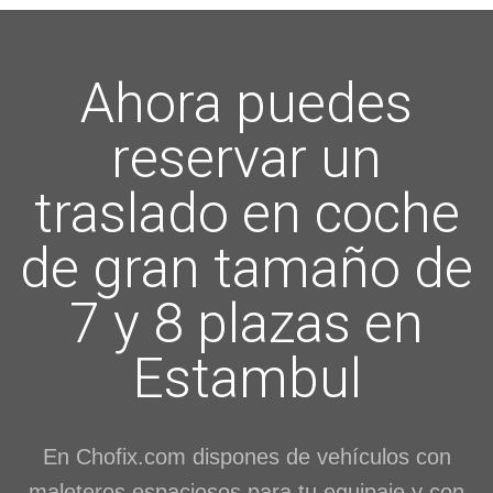
Ahora puedes
reservar un
traslado en coche
de gran tamaño de
7 y 8 plazas en
Estambul
En Chofix.com dispones de vehículos con
maleteros espaciosos para tu equipaje y con