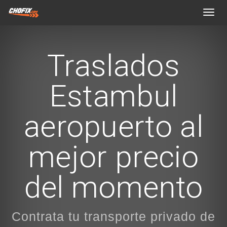
Toggl
navig
Traslados
Estambul
aeropuerto al
mejor precio
del momento
Contrata tu transporte privado de