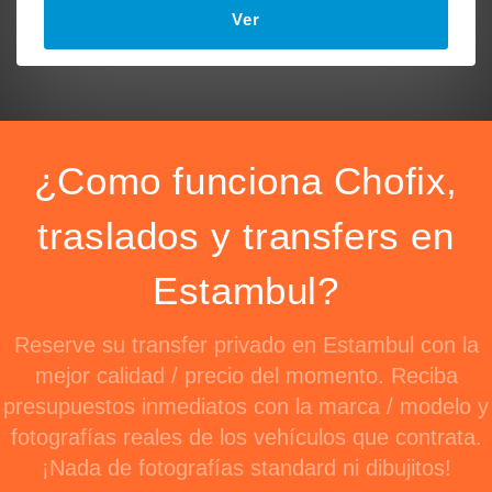
Ver
¿Como funciona Chofix,
traslados y transfers en
Estambul?
Reserve su transfer privado en Estambul con la
mejor calidad / precio del momento. Reciba
presupuestos inmediatos con la marca / modelo y
fotografías reales de los vehículos que contrata.
¡Nada de fotografías standard ni dibujitos!