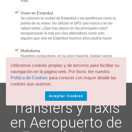
viaje.
Viven en Estambul
Se conocen la ciudad de Estambul y las periféricas como la
palma de su mano. No utilizan el GPS casi nunca y se las
saben todas: ¿Que hay atasco en las principales vías?
reorganizarán la ruta por vías alternativas como solo
alguíen que vive en Estambul muchos años podría hacer.
Multiidioma
Nuestros conductores, en su gran mayoría, hablan varios
idiomas, y al menos Inglés.
Utilizamos cookies propias y de terceros para facilitar su
navegación en la página web. Por favor, lee nuestra
Política de Cookies
para conocer con mayor detalle las
cookies que usamos.
Aceptar Cookies
Transfers y Taxis
en Aeropuerto de