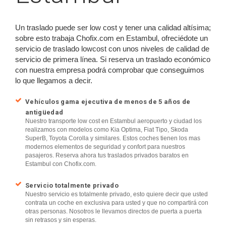
Un traslado puede ser low cost y tener una calidad altísima;
sobre esto trabaja Chofix.com en Estambul, ofreciédote un
servicio de traslado lowcost con unos niveles de calidad de
servicio de primera línea. Si reserva un traslado económico
con nuestra empresa podrá comprobar que conseguimos
lo que llegamos a decir.
Vehículos gama ejecutiva de menos de 5 años de
antigüedad
Nuestro transporte low cost en Estambul aeropuerto y ciudad los
realizamos con modelos como Kia Optima, Fiat Tipo, Skoda
SuperB, Toyota Corolla y similares. Estos coches tienen los mas
modernos elementos de seguridad y confort para nuestros
pasajeros. Reserva ahora tus traslados privados baratos en
Estambul con Chofix.com.
Servicio totalmente privado
Nuestro servicio es totalmente privado, esto quiere decir que usted
contrata un coche en exclusiva para usted y que no compartirá con
otras personas. Nosotros le llevamos directos de puerta a puerta
sin retrasos y sin esperas.